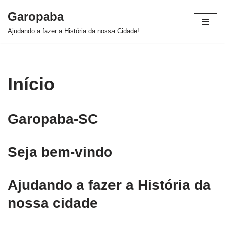
Garopaba
Pular
Ajudando a fazer a História da nossa Cidade!
para
o
conteúdo
Início
Garopaba-SC
Seja bem-vindo
Ajudando a fazer a História da
nossa cidade