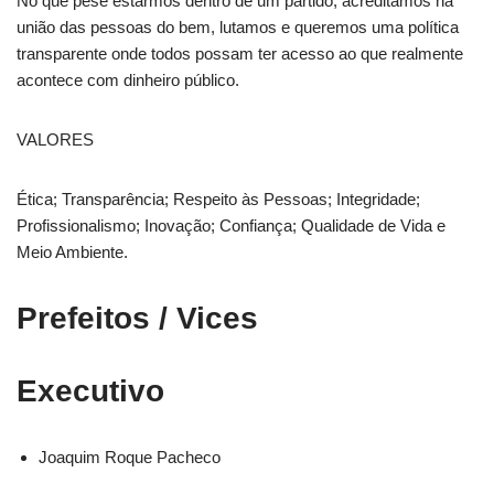
No que pese estarmos dentro de um partido, acreditamos na
união das pessoas do bem, lutamos e queremos uma política
transparente onde todos possam ter acesso ao que realmente
acontece com dinheiro público.
VALORES
Ética; Transparência; Respeito às Pessoas; Integridade;
Profissionalismo; Inovação; Confiança; Qualidade de Vida e
Meio Ambiente.
Prefeitos / Vices
Executivo
Joaquim Roque Pacheco