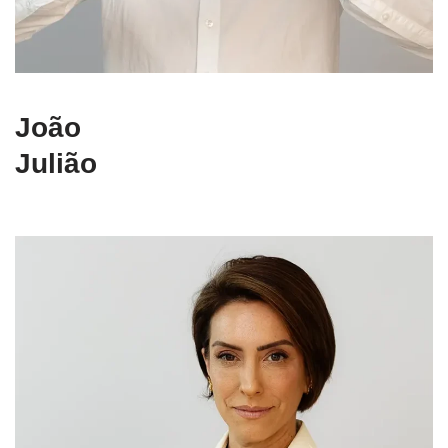
João
Julião