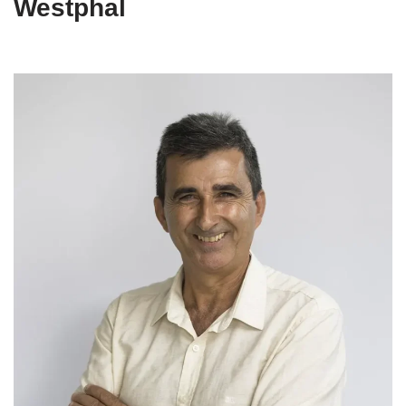
Westphal