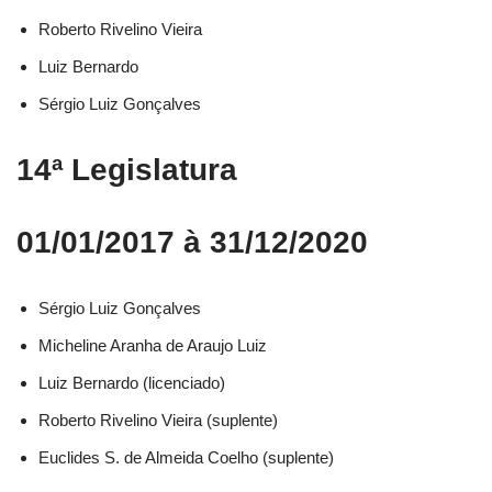
Roberto Rivelino Vieira​
Luiz Bernardo​
Sérgio Luiz Gonçalves​
14ª Legislatura
01/01/2017 à 31/12/2020
Sérgio Luiz Gonçalves​
Micheline Aranha de Araujo Luiz​
Luiz Bernardo (licenciado)​
Roberto Rivelino Vieira (suplente)​
Euclides S. de Almeida Coelho (suplente)​