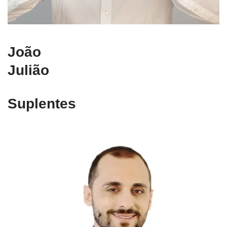
João
Julião
Suplentes