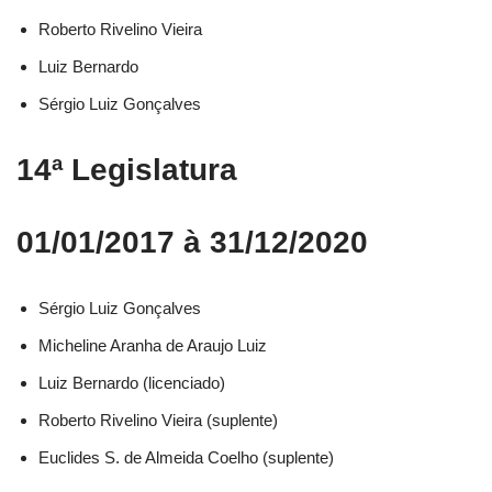
Roberto Rivelino Vieira​
Luiz Bernardo​
Sérgio Luiz Gonçalves​
14ª Legislatura
01/01/2017 à 31/12/2020
Sérgio Luiz Gonçalves​
Micheline Aranha de Araujo Luiz​
Luiz Bernardo (licenciado)​
Roberto Rivelino Vieira (suplente)​
Euclides S. de Almeida Coelho (suplente)​