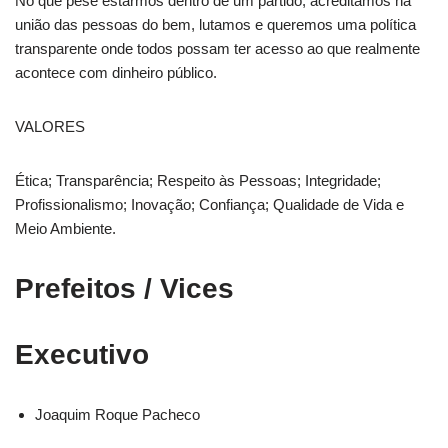
No que pese estarmos dentro de um partido, acreditamos na
união das pessoas do bem, lutamos e queremos uma política
transparente onde todos possam ter acesso ao que realmente
acontece com dinheiro público.
VALORES
Ética; Transparência; Respeito às Pessoas; Integridade;
Profissionalismo; Inovação; Confiança; Qualidade de Vida e
Meio Ambiente.
Prefeitos / Vices
Executivo
Joaquim Roque Pacheco