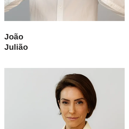
João
Julião