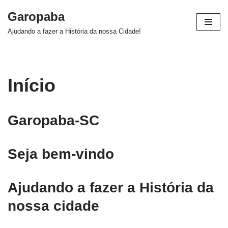
Garopaba
Pular
Ajudando a fazer a História da nossa Cidade!
para
o
conteúdo
Início
Garopaba-SC
Seja bem-vindo
Ajudando a fazer a História da
nossa cidade