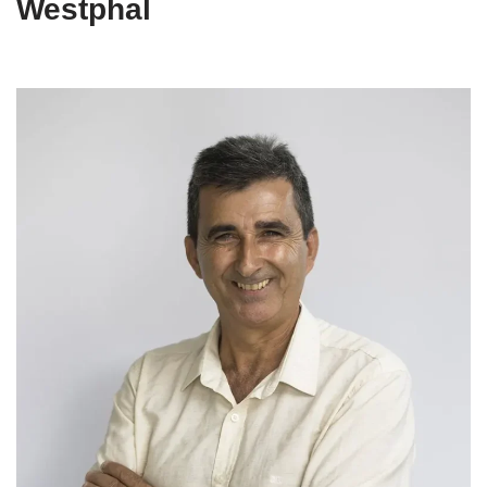
Westphal