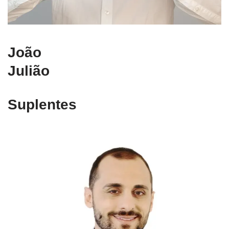
João
Julião
Suplentes