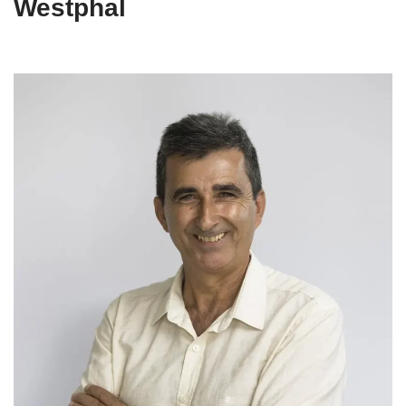
Westphal