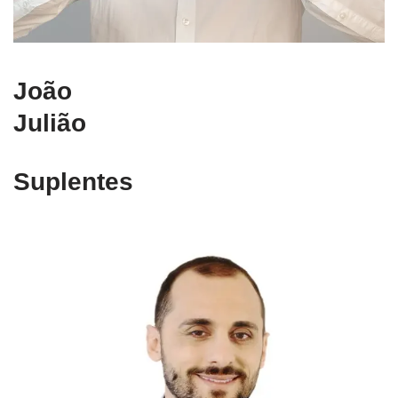
João
Julião
Suplentes