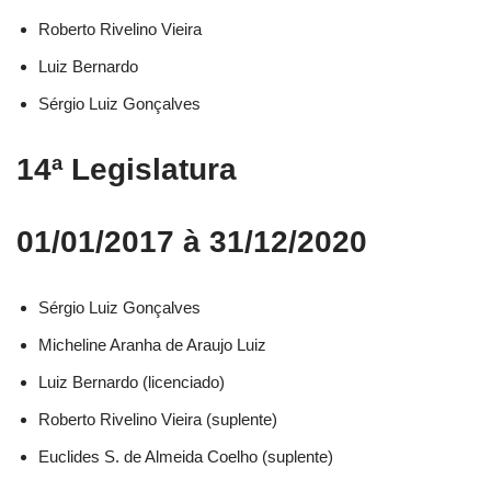
Roberto Rivelino Vieira​
Luiz Bernardo​
Sérgio Luiz Gonçalves​
14ª Legislatura
01/01/2017 à 31/12/2020
Sérgio Luiz Gonçalves​
Micheline Aranha de Araujo Luiz​
Luiz Bernardo (licenciado)​
Roberto Rivelino Vieira (suplente)​
Euclides S. de Almeida Coelho (suplente)​