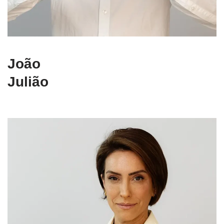
João
Julião