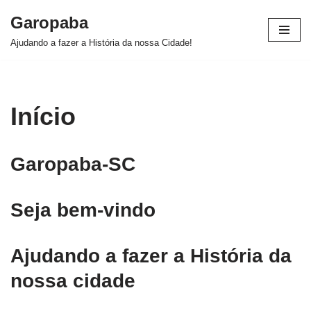
Garopaba
Pular
Ajudando a fazer a História da nossa Cidade!
para
o
conteúdo
Início
Garopaba-SC
Seja bem-vindo
Ajudando a fazer a História da
nossa cidade