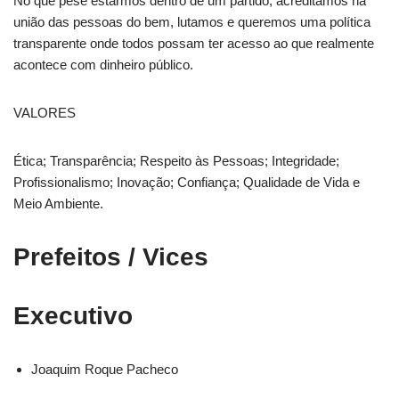
No que pese estarmos dentro de um partido, acreditamos na
união das pessoas do bem, lutamos e queremos uma política
transparente onde todos possam ter acesso ao que realmente
acontece com dinheiro público.
VALORES
Ética; Transparência; Respeito às Pessoas; Integridade;
Profissionalismo; Inovação; Confiança; Qualidade de Vida e
Meio Ambiente.
Prefeitos / Vices
Executivo
Joaquim Roque Pacheco