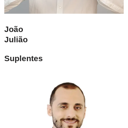
João
Julião
Suplentes