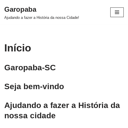
Garopaba
Pular
Ajudando a fazer a História da nossa Cidade!
para
o
conteúdo
Início
Garopaba-SC
Seja bem-vindo
Ajudando a fazer a História da
nossa cidade