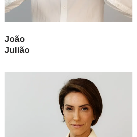
João
Julião