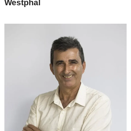
Westphal