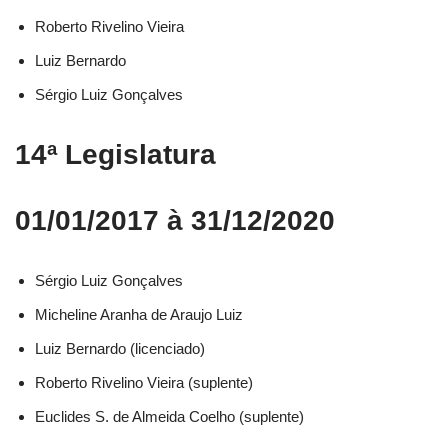
Roberto Rivelino Vieira​
Luiz Bernardo​
Sérgio Luiz Gonçalves​
14ª Legislatura
01/01/2017 à 31/12/2020
Sérgio Luiz Gonçalves​
Micheline Aranha de Araujo Luiz​
Luiz Bernardo (licenciado)​
Roberto Rivelino Vieira (suplente)​
Euclides S. de Almeida Coelho (suplente)​