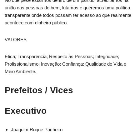
No que pese estarmos dentro de um partido, acreditamos na
união das pessoas do bem, lutamos e queremos uma política
transparente onde todos possam ter acesso ao que realmente
acontece com dinheiro público.
VALORES
Ética; Transparência; Respeito às Pessoas; Integridade;
Profissionalismo; Inovação; Confiança; Qualidade de Vida e
Meio Ambiente.
Prefeitos / Vices
Executivo
Joaquim Roque Pacheco