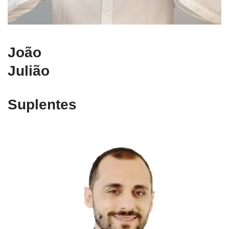
João
Julião
Suplentes