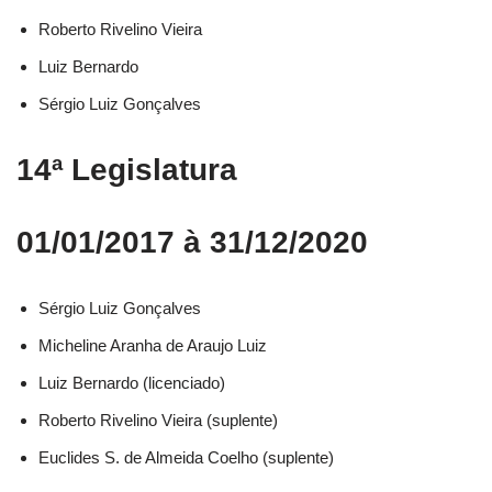
Roberto Rivelino Vieira​
Luiz Bernardo​
Sérgio Luiz Gonçalves​
14ª Legislatura
01/01/2017 à 31/12/2020
Sérgio Luiz Gonçalves​
Micheline Aranha de Araujo Luiz​
Luiz Bernardo (licenciado)​
Roberto Rivelino Vieira (suplente)​
Euclides S. de Almeida Coelho (suplente)​