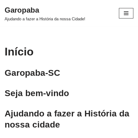
Garopaba
Pular
Ajudando a fazer a História da nossa Cidade!
para
o
conteúdo
Início
Garopaba-SC
Seja bem-vindo
Ajudando a fazer a História da
nossa cidade