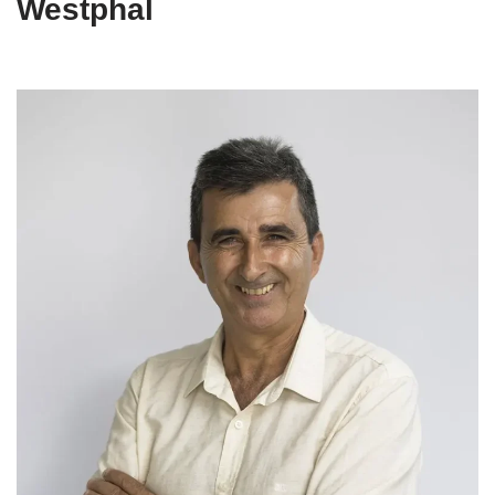
Westphal