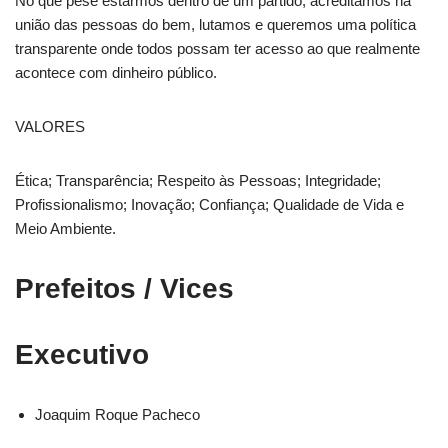
No que pese estarmos dentro de um partido, acreditamos na
união das pessoas do bem, lutamos e queremos uma política
transparente onde todos possam ter acesso ao que realmente
acontece com dinheiro público.
VALORES
Ética; Transparência; Respeito às Pessoas; Integridade;
Profissionalismo; Inovação; Confiança; Qualidade de Vida e
Meio Ambiente.
Prefeitos / Vices
Executivo
Joaquim Roque Pacheco