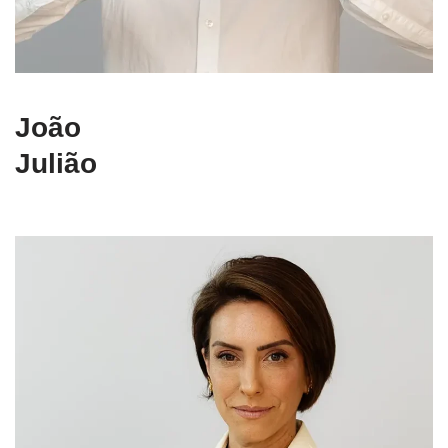
João
Julião