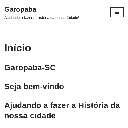
Garopaba
Pular
Ajudando a fazer a História da nossa Cidade!
para
o
conteúdo
Início
Garopaba-SC
Seja bem-vindo
Ajudando a fazer a História da
nossa cidade