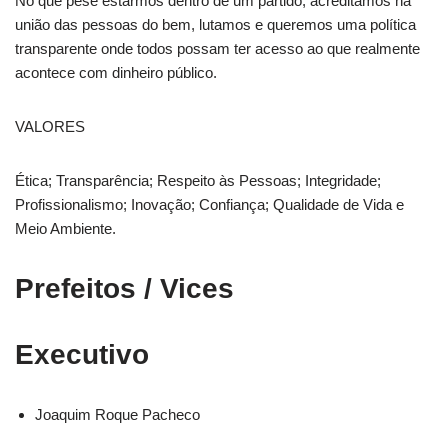
No que pese estarmos dentro de um partido, acreditamos na
união das pessoas do bem, lutamos e queremos uma política
transparente onde todos possam ter acesso ao que realmente
acontece com dinheiro público.
VALORES
Ética; Transparência; Respeito às Pessoas; Integridade;
Profissionalismo; Inovação; Confiança; Qualidade de Vida e
Meio Ambiente.
Prefeitos / Vices
Executivo
Joaquim Roque Pacheco