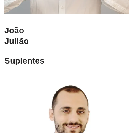
João
Julião
Suplentes