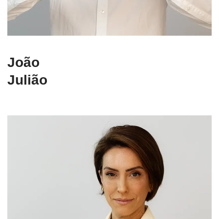
João
Julião