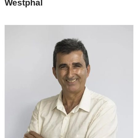
Westphal