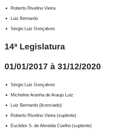
Roberto Rivelino Vieira​
Luiz Bernardo​
Sérgio Luiz Gonçalves​
14ª Legislatura
01/01/2017 à 31/12/2020
Sérgio Luiz Gonçalves​
Micheline Aranha de Araujo Luiz​
Luiz Bernardo (licenciado)​
Roberto Rivelino Vieira (suplente)​
Euclides S. de Almeida Coelho (suplente)​