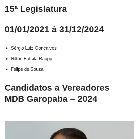
15ª Legislatura
01/01/2021 à 31/12/2024
Sérgio Luiz Gonçalves
Nilton Batsita Raupp
Felipe de Souza
Candidatos a Vereadores
MDB Garopaba – 2024