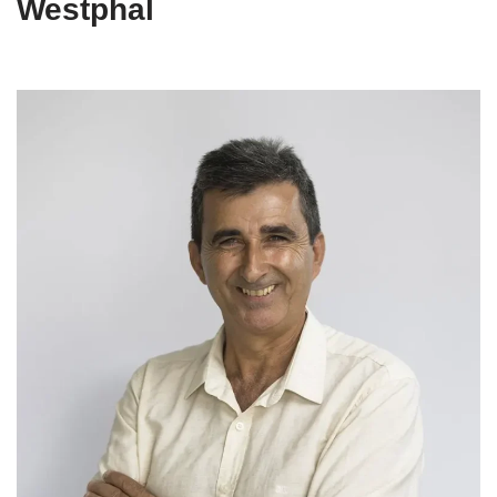
Westphal