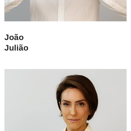
João
Julião