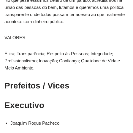
No que pese estarmos dentro de um partido, acreditamos na
união das pessoas do bem, lutamos e queremos uma política
transparente onde todos possam ter acesso ao que realmente
acontece com dinheiro público.
VALORES
Ética; Transparência; Respeito às Pessoas; Integridade;
Profissionalismo; Inovação; Confiança; Qualidade de Vida e
Meio Ambiente.
Prefeitos / Vices
Executivo
Joaquim Roque Pacheco