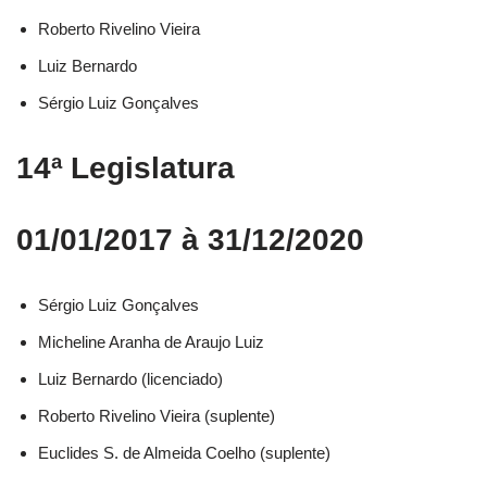
Roberto Rivelino Vieira​
Luiz Bernardo​
Sérgio Luiz Gonçalves​
14ª Legislatura
01/01/2017 à 31/12/2020
Sérgio Luiz Gonçalves​
Micheline Aranha de Araujo Luiz​
Luiz Bernardo (licenciado)​
Roberto Rivelino Vieira (suplente)​
Euclides S. de Almeida Coelho (suplente)​