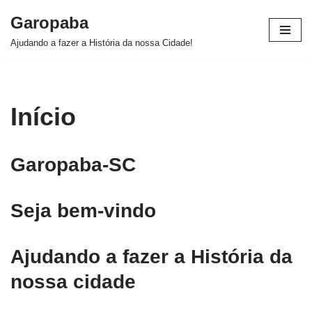
Garopaba
Pular
Ajudando a fazer a História da nossa Cidade!
para
o
conteúdo
Início
Garopaba-SC
Seja bem-vindo
Ajudando a fazer a História da
nossa cidade