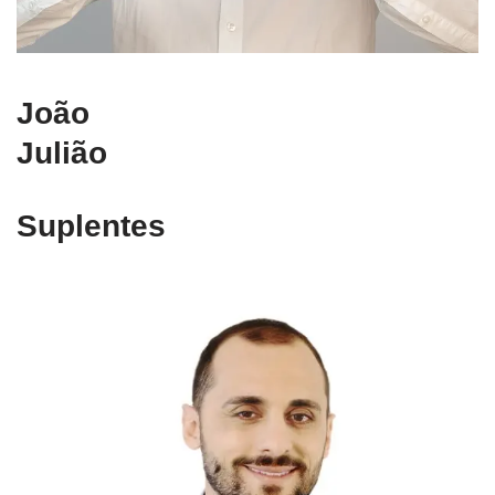
João
Julião
Suplentes