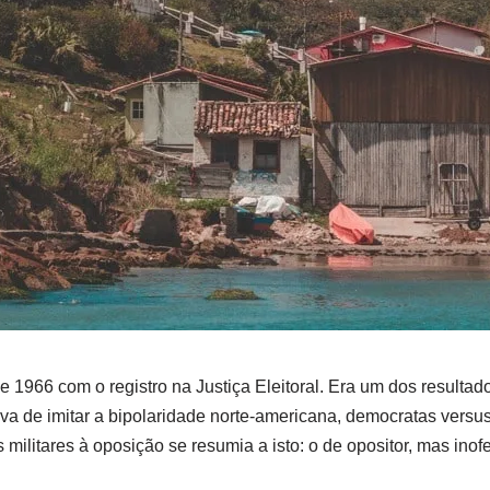
1966 com o registro na Justiça Eleitoral. Era um dos resultado
va de imitar a bipolaridade norte-americana, democratas versus
militares à oposição se resumia a isto: o de opositor, mas in