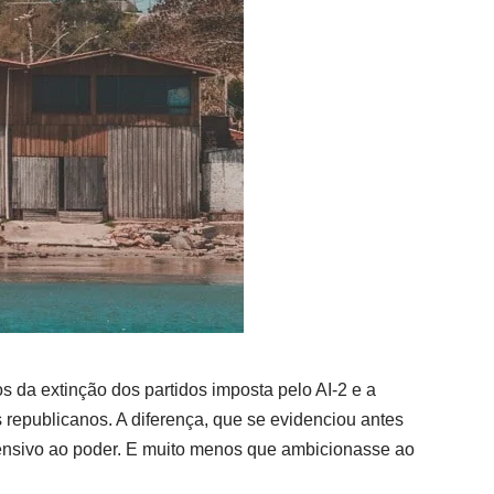
s da extinção dos partidos imposta pelo AI-2 e a
 republicanos. A diferença, que se evidenciou antes
ofensivo ao poder. E muito menos que ambicionasse ao