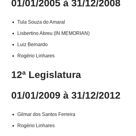
01/01/2005 à 31/12/2008
Tula Souza do Amaral
Lisbertino Abreu (IN MEMORIAN)
Luiz Bernardo
Rogério Linhares
12ª Legislatura
01/01/2009 à 31/12/2012
Gilmar dos Santos Ferreira
Rogério Linhares