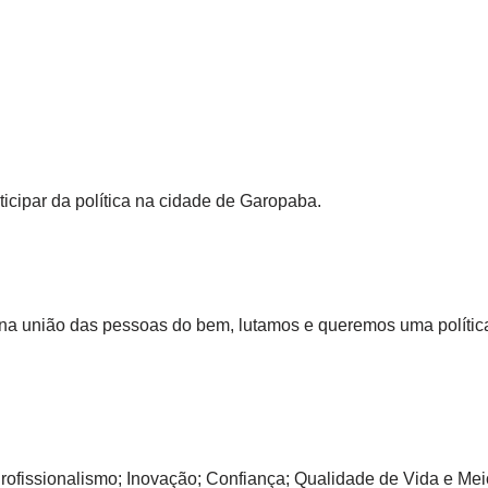
ticipar da política na cidade de Garopaba.
 na união das pessoas do bem, lutamos e queremos uma polític
Profissionalismo; Inovação; Confiança; Qualidade de Vida e Me