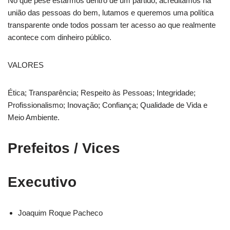
No que pese estarmos dentro de um partido, acreditamos na
união das pessoas do bem, lutamos e queremos uma política
transparente onde todos possam ter acesso ao que realmente
acontece com dinheiro público.
VALORES
Ética; Transparência; Respeito às Pessoas; Integridade;
Profissionalismo; Inovação; Confiança; Qualidade de Vida e
Meio Ambiente.
Prefeitos / Vices
Executivo
Joaquim Roque Pacheco