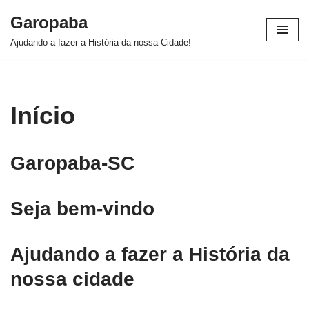
Garopaba
Pular
Ajudando a fazer a História da nossa Cidade!
para
o
conteúdo
Início
Garopaba-SC
Seja bem-vindo
Ajudando a fazer a História da
nossa cidade