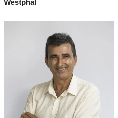
Westphal