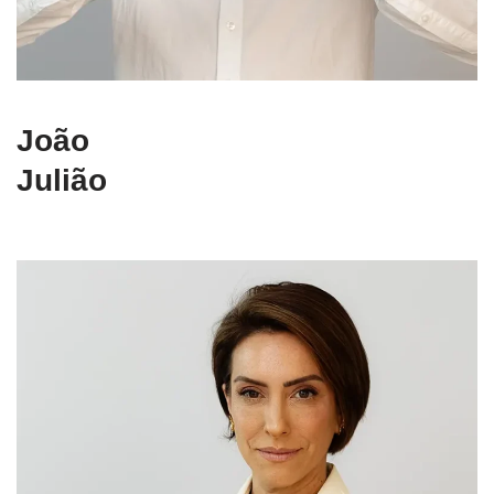
João
Julião