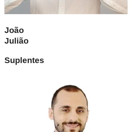
João
Julião
Suplentes