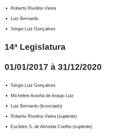
Roberto Rivelino Vieira​
Luiz Bernardo​
Sérgio Luiz Gonçalves​
14ª Legislatura
01/01/2017 à 31/12/2020
Sérgio Luiz Gonçalves​
Micheline Aranha de Araujo Luiz​
Luiz Bernardo (licenciado)​
Roberto Rivelino Vieira (suplente)​
Euclides S. de Almeida Coelho (suplente)​