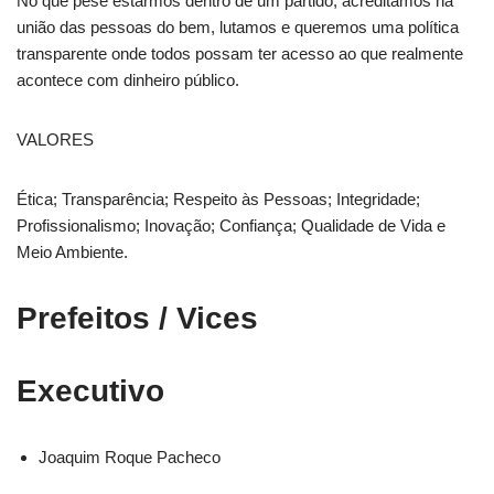
No que pese estarmos dentro de um partido, acreditamos na
união das pessoas do bem, lutamos e queremos uma política
transparente onde todos possam ter acesso ao que realmente
acontece com dinheiro público.
VALORES
Ética; Transparência; Respeito às Pessoas; Integridade;
Profissionalismo; Inovação; Confiança; Qualidade de Vida e
Meio Ambiente.
Prefeitos / Vices
Executivo
Joaquim Roque Pacheco