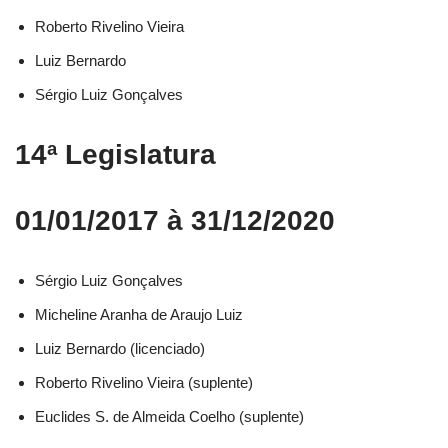
Roberto Rivelino Vieira​
Luiz Bernardo​
Sérgio Luiz Gonçalves​
14ª Legislatura
01/01/2017 à 31/12/2020
Sérgio Luiz Gonçalves​
Micheline Aranha de Araujo Luiz​
Luiz Bernardo (licenciado)​
Roberto Rivelino Vieira (suplente)​
Euclides S. de Almeida Coelho (suplente)​