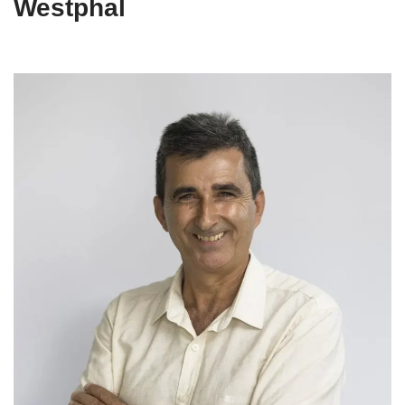
Westphal