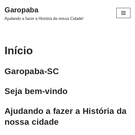
Garopaba
Pular
Ajudando a fazer a História da nossa Cidade!
para
o
conteúdo
Início
Garopaba-SC
Seja bem-vindo
Ajudando a fazer a História da
nossa cidade