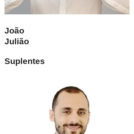
João
Julião
Suplentes