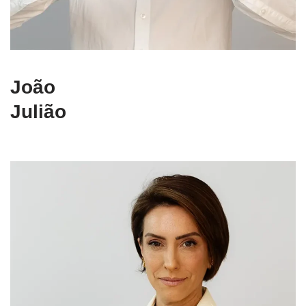
João
Julião