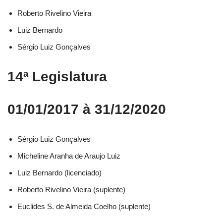
Roberto Rivelino Vieira​
Luiz Bernardo​
Sérgio Luiz Gonçalves​
14ª Legislatura
01/01/2017 à 31/12/2020
Sérgio Luiz Gonçalves​
Micheline Aranha de Araujo Luiz​
Luiz Bernardo (licenciado)​
Roberto Rivelino Vieira (suplente)​
Euclides S. de Almeida Coelho (suplente)​