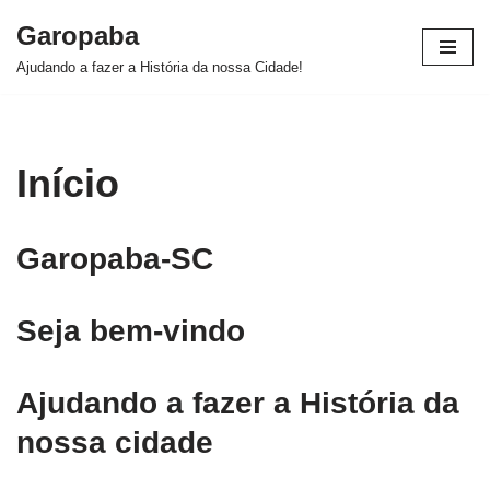
Garopaba
Pular
Ajudando a fazer a História da nossa Cidade!
para
o
conteúdo
Início
Garopaba-SC
Seja bem-vindo
Ajudando a fazer a História da
nossa cidade