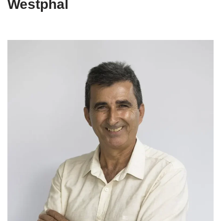
Westphal