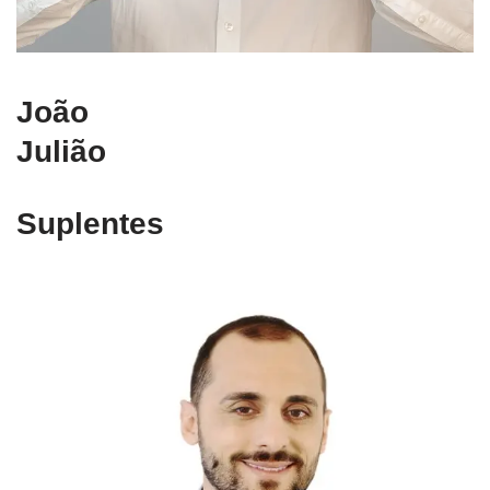
João
Julião
Suplentes