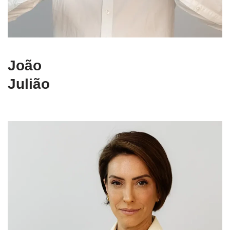
João
Julião