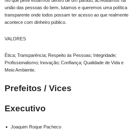
No que pese estarmos dentro de um partido, acreditamos na
união das pessoas do bem, lutamos e queremos uma política
transparente onde todos possam ter acesso ao que realmente
acontece com dinheiro público.
VALORES
Ética; Transparência; Respeito às Pessoas; Integridade;
Profissionalismo; Inovação; Confiança; Qualidade de Vida e
Meio Ambiente.
Prefeitos / Vices
Executivo
Joaquim Roque Pacheco