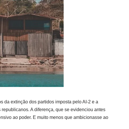
s da extinção dos partidos imposta pelo AI-2 e a
 republicanos. A diferença, que se evidenciou antes
ofensivo ao poder. E muito menos que ambicionasse ao