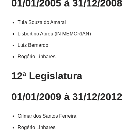
01/01/2005 à 31/12/2008
Tula Souza do Amaral
Lisbertino Abreu (IN MEMORIAN)
Luiz Bernardo
Rogério Linhares
12ª Legislatura
01/01/2009 à 31/12/2012
Gilmar dos Santos Ferreira
Rogério Linhares