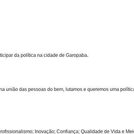
ticipar da política na cidade de Garopaba.
 na união das pessoas do bem, lutamos e queremos uma polític
Profissionalismo; Inovação; Confiança; Qualidade de Vida e Me