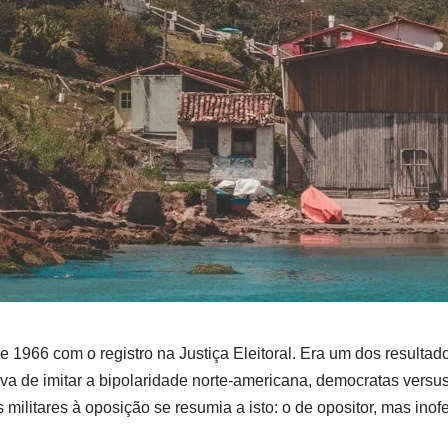
1966 com o registro na Justiça Eleitoral. Era um dos resultado
va de imitar a bipolaridade norte-americana, democratas versus
militares à oposição se resumia a isto: o de opositor, mas in