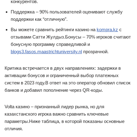
конкурентов.
Поддержка – 90% пользователей оценивают службу
поддержки как “отличную”.
Вы можете сравнить рейтинги казино на
kompra.kz
с
отзывами Сатти Жулдыз.Бонусы – 70% игроков считают
бонусную программу справедливой и
blogs3.fasos.maastrichtuniversity.nl
прозрачной.
Критика встречается в двух направлениях: задержки в
активации бонусов и ограниченный выбор платежных
систем в 2023 году.В ответ на это оператор обновил список
банков и добавил пополнение через QR‑коды.
Volta казино – признанный лидер рынка, но для
казахстанского игрока важно сравнить ключевые
параметры.Ниже таблица, в которой показаны основные
отличия.