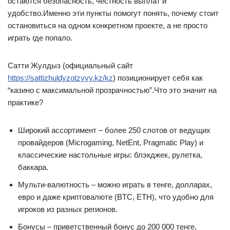
остаются безопасность, честность выплат и
удобство.Именно эти пункты помогут понять, почему стоит
остановиться на одном конкретном проекте, а не просто
играть где попало.
Сатти Жулдыз (официальный сайт
https://sattizhuldyzotzyvy.kz/kz
) позиционирует себя как
“казино с максимальной прозрачностью”.Что это значит на
практике?
Широкий ассортимент – более 250 слотов от ведущих
провайдеров (Microgaming, NetEnt, Pragmatic Play) и
классические настольные игры: блэкджек, рулетка,
баккара.
Мульти‑валютность – можно играть в тенге, долларах,
евро и даже криптовалюте (BTC, ETH), что удобно для
игроков из разных регионов.
Бонусы – приветственный бонус до 200 000 тенге,