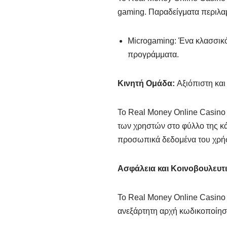
gaming. Παραδείγματα περιλα
Microgaming: Ένα κλασσικό 
προγράμματα.
Κινητή Ομάδα:
Αξιόπιστη και
Το Real Money Online Casino 
των χρηστών στο φύλλο της κάρ
προσωπικά δεδομένα του χρήσ
Ασφάλεια και Κοινοβουλευτ
Το Real Money Online Casino ε
ανεξάρτητη αρχή κωδικοποίησης