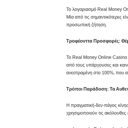
Το λογαριασμό Real Money Onl
Μία από τις σημαντικότερες είν
προσωπική ζήτηση.
Τροφέονττα Προσφορές: Θέ
Το Real Money Online Casino 
από τους υπάρχουσες και και
ανεστραμένη στο 100%, που αν
Τρόποι Παράδοση: Τα Αυθε
Η πραγματική-δεν-πάγος κίνησ
χρησιμοποιούν τις ακόλουθες 