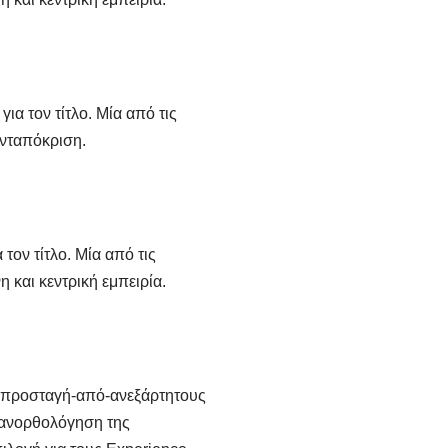
α τον τίτλο. Μία από τις
ανταπόκριση.
τον τίτλο. Μία από τις
 και κεντρική εμπειρία.
 Η προσταγή-από-ανεξάρτητους
ν ανορθολόγηση της