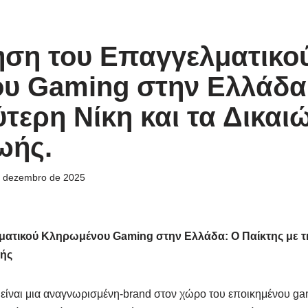
ηση του Επαγγελματικο
υ Gaming στην Ελλάδα:
ύτερη Νίκη και τα Δικαι
ωής.
e dezembro de 2025
ατικού Κληρωμένου Gaming στην Ελλάδα: Ο Παίκτης με τη
ωής
 είναι μια αναγνωρισμένη-brand στον χώρο του εποικημένου ga