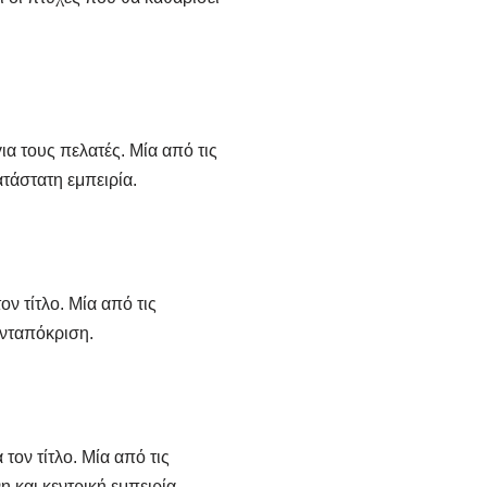
α τους πελατές. Μία από τις
ατάστατη εμπειρία.
ν τίτλο. Μία από τις
ανταπόκριση.
τον τίτλο. Μία από τις
 και κεντρική εμπειρία.