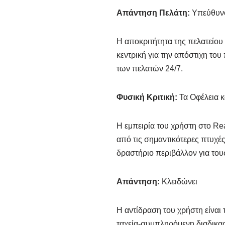
Απάντηση Πελάτη:
Υπεύθυν
Η αποκριτήτητα της πελατείου
κεντρική για την απόστιχη του 
των πελατών 24/7.
Φυσική Κριτική:
Τα Οφέλεια κ
Η εμπειρία του χρήστη στο Rea
από τις σημαντικότερες πτυχές
δραστήριο περιβάλλον για τους
Απάντηση:
Κλειδώνει
Η αντίδραση του χρήστη είναι
ταχεία-συμπληρόμενη διαδικασ