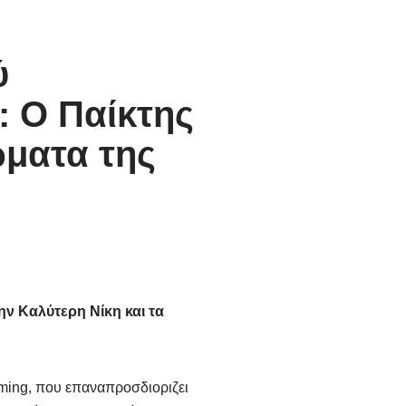
ύ
 Ο Παίκτης
ώματα της
ν Καλύτερη Νίκη και τα
ming, που επαναπροσδιοριζει