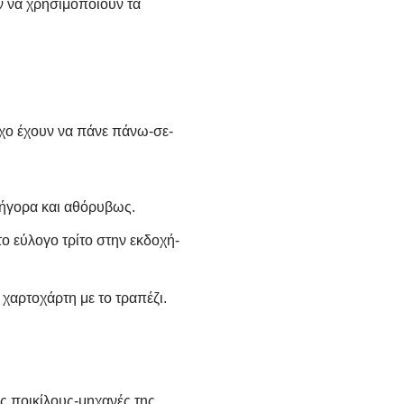
ν να χρησιμοποιούν τα
όχο έχουν να πάνε πάνω-σε-
ρήγορα και αθόρυβως.
το εύλογο τρίτο στην εκδοχή-
χαρτοχάρτη με το τραπέζι.
ς ποικίλους-μηχανές της