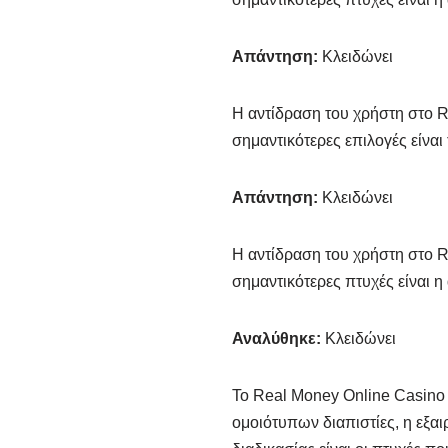
Απάντηση:
Κλειδώνει
Η αντίδραση του χρήστη στο Re
σημαντικότερες επιλογές είναι
Απάντηση:
Κλειδώνει
Η αντίδραση του χρήστη στο Re
σημαντικότερες πτυχές είναι 
Αναλύθηκε:
Κλειδώνει
Το Real Money Online Casino 
ομοιότυπων διαπιστίες, η εξαι